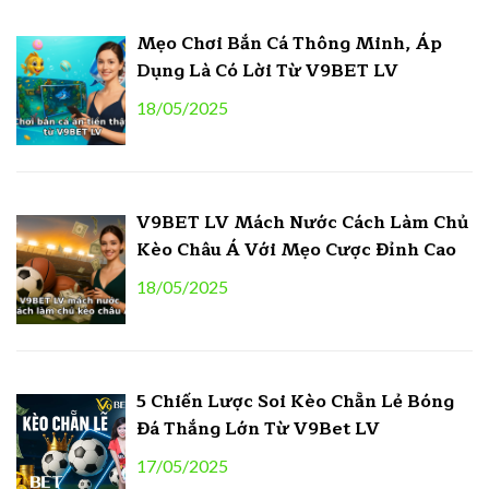
Mẹo Chơi Bắn Cá Thông Minh, Áp
Dụng Là Có Lời Từ V9BET LV
18/05/2025
V9BET LV Mách Nước Cách Làm Chủ
Kèo Châu Á Với Mẹo Cược Đỉnh Cao
18/05/2025
5 Chiến Lược Soi Kèo Chẵn Lẻ Bóng
Đá Thắng Lớn Từ V9Bet LV
17/05/2025