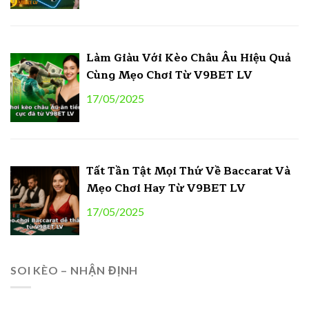
Làm Giàu Với Kèo Châu Âu Hiệu Quả
Cùng Mẹo Chơi Từ V9BET LV
17/05/2025
Tất Tần Tật Mọi Thứ Về Baccarat Và
Mẹo Chơi Hay Từ V9BET LV
17/05/2025
SOI KÈO – NHẬN ĐỊNH