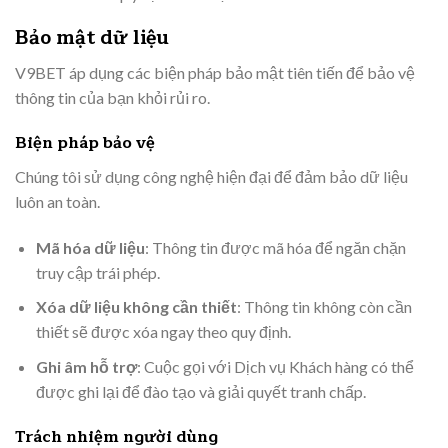
Bảo mật dữ liệu
V9BET áp dụng các biện pháp bảo mật tiên tiến để bảo vệ
thông tin của bạn khỏi rủi ro.
Biện pháp bảo vệ
Chúng tôi sử dụng công nghệ hiện đại để đảm bảo dữ liệu
luôn an toàn.
Mã hóa dữ liệu
: Thông tin được mã hóa để ngăn chặn
truy cập trái phép.
Xóa dữ liệu không cần thiết
: Thông tin không còn cần
thiết sẽ được xóa ngay theo quy định.
Ghi âm hỗ trợ
: Cuộc gọi với Dịch vụ Khách hàng có thể
được ghi lại để đào tạo và giải quyết tranh chấp.
Trách nhiệm người dùng