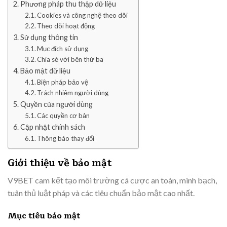
Phương pháp thu thập dữ liệu
Cookies và công nghệ theo dõi
Theo dõi hoạt động
Sử dụng thông tin
Mục đích sử dụng
Chia sẻ với bên thứ ba
Bảo mật dữ liệu
Biện pháp bảo vệ
Trách nhiệm người dùng
Quyền của người dùng
Các quyền cơ bản
Cập nhật chính sách
Thông báo thay đổi
Giới thiệu về bảo mật
V9BET cam kết tạo môi trường cá cược an toàn, minh bạch,
tuân thủ luật pháp và các tiêu chuẩn bảo mật cao nhất.
Mục tiêu bảo mật