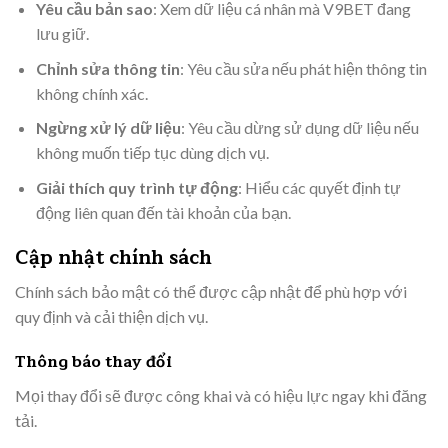
Yêu cầu bản sao
: Xem dữ liệu cá nhân mà V9BET đang
lưu giữ.
Chỉnh sửa thông tin
: Yêu cầu sửa nếu phát hiện thông tin
không chính xác.
Ngừng xử lý dữ liệu
: Yêu cầu dừng sử dụng dữ liệu nếu
không muốn tiếp tục dùng dịch vụ.
Giải thích quy trình tự động
: Hiểu các quyết định tự
động liên quan đến tài khoản của bạn.
Cập nhật chính sách
Chính sách bảo mật có thể được cập nhật để phù hợp với
quy định và cải thiện dịch vụ.
Thông báo thay đổi
Mọi thay đổi sẽ được công khai và có hiệu lực ngay khi đăng
tải.