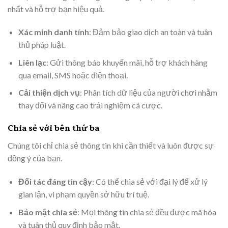
nhất và hỗ trợ bạn hiệu quả.
Xác minh danh tính
: Đảm bảo giao dịch an toàn và tuân
thủ pháp luật.
Liên lạc
: Gửi thông báo khuyến mãi, hỗ trợ khách hàng
qua email, SMS hoặc điện thoại.
Cải thiện dịch vụ
: Phân tích dữ liệu của người chơi nhằm
thay đổi và nâng cao trải nghiệm cá cược.
Chia sẻ với bên thứ ba
Chúng tôi chỉ chia sẻ thông tin khi cần thiết và luôn được sự
đồng ý của bạn.
Đối tác đáng tin cậy
: Có thể chia sẻ với đại lý để xử lý
gian lận, vi phạm quyền sở hữu trí tuệ.
Bảo mật chia sẻ
: Mọi thông tin chia sẻ đều được mã hóa
và tuân thủ quy định bảo mật.