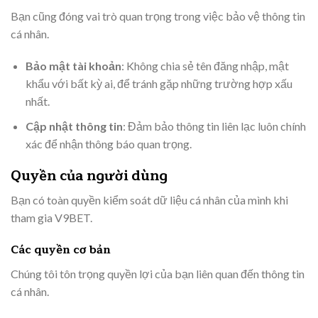
Bạn cũng đóng vai trò quan trọng trong việc bảo vệ thông tin
cá nhân.
Bảo mật tài khoản
: Không chia sẻ tên đăng nhập, mật
khẩu với bất kỳ ai, để tránh gặp những trường hợp xấu
nhất.
Cập nhật thông tin
: Đảm bảo thông tin liên lạc luôn chính
xác để nhận thông báo quan trọng.
Quyền của người dùng
Bạn có toàn quyền kiểm soát dữ liệu cá nhân của mình khi
tham gia V9BET.
Các quyền cơ bản
Chúng tôi tôn trọng quyền lợi của bạn liên quan đến thông tin
cá nhân.