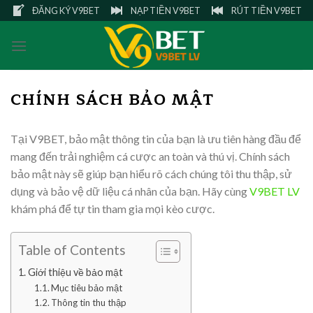
Skip
ĐĂNG KÝ V9BET
NẠP TIỀN V9BET
RÚT TIỀN V9BET
to
content
CHÍNH SÁCH BẢO MẬT
Tại V9BET, bảo mật thông tin của bạn là ưu tiên hàng đầu để
mang đến trải nghiệm cá cược an toàn và thú vị. Chính sách
bảo mật này sẽ giúp bạn hiểu rõ cách chúng tôi thu thập, sử
dụng và bảo vệ dữ liệu cá nhân của bạn. Hãy cùng
V9BET LV
khám phá để tự tin tham gia mọi kèo cược.
Table of Contents
Giới thiệu về bảo mật
Mục tiêu bảo mật
Thông tin thu thập