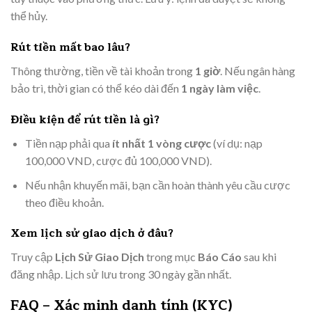
thể hủy.
Rút tiền mất bao lâu?
Thông thường, tiền về tài khoản trong
1 giờ
. Nếu ngân hàng
bảo trì, thời gian có thể kéo dài đến
1 ngày làm việc
.
Điều kiện để rút tiền là gì?
Tiền nạp phải qua
ít nhất 1 vòng cược
(ví dụ: nạp
100,000 VND, cược đủ 100,000 VND).
Nếu nhận khuyến mãi, bạn cần hoàn thành yêu cầu cược
theo điều khoản.
Xem lịch sử giao dịch ở đâu?
Truy cập
Lịch Sử Giao Dịch
trong mục
Báo Cáo
sau khi
đăng nhập. Lịch sử lưu trong 30 ngày gần nhất.
FAQ – Xác minh danh tính (KYC)