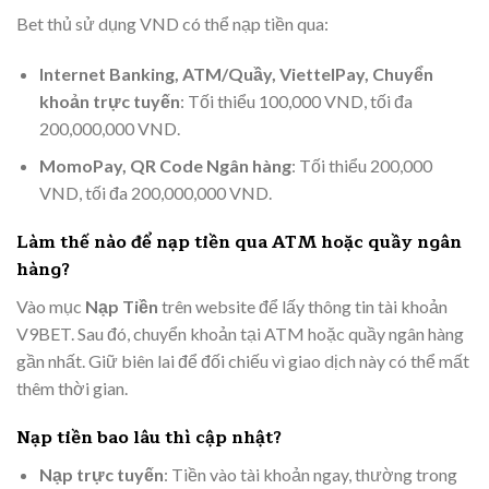
Bet thủ sử dụng VND có thể nạp tiền qua:
Internet Banking, ATM/Quầy, ViettelPay, Chuyển
khoản trực tuyến
: Tối thiểu 100,000 VND, tối đa
200,000,000 VND.
MomoPay, QR Code Ngân hàng
: Tối thiểu 200,000
VND, tối đa 200,000,000 VND.
Làm thế nào để nạp tiền qua ATM hoặc quầy ngân
hàng?
Vào mục
Nạp Tiền
trên website để lấy thông tin tài khoản
V9BET. Sau đó, chuyển khoản tại ATM hoặc quầy ngân hàng
gần nhất. Giữ biên lai để đối chiếu vì giao dịch này có thể mất
thêm thời gian.
Nạp tiền bao lâu thì cập nhật?
Nạp trực tuyến
: Tiền vào tài khoản ngay, thường trong