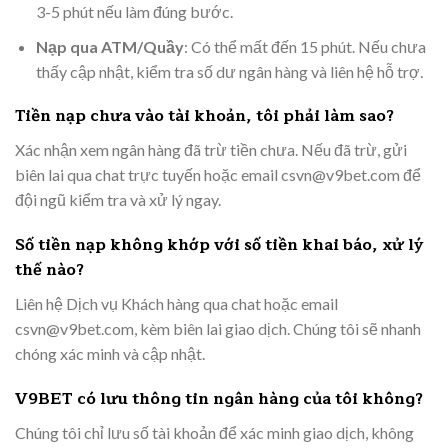
3-5 phút nếu làm đúng bước.
Nạp qua ATM/Quầy
: Có thể mất đến 15 phút. Nếu chưa
thấy cập nhật, kiểm tra số dư ngân hàng và liên hệ hỗ trợ.
Tiền nạp chưa vào tài khoản, tôi phải làm sao?
Xác nhận xem ngân hàng đã trừ tiền chưa. Nếu đã trừ, gửi
biên lai qua chat trực tuyến hoặc email
csvn@v9bet.com
để
đội ngũ kiểm tra và xử lý ngay.
Số tiền nạp không khớp với số tiền khai báo, xử lý
thế nào?
Liên hệ Dịch vụ Khách hàng qua chat hoặc email
csvn@v9bet.com
, kèm biên lai giao dịch. Chúng tôi sẽ nhanh
chóng xác minh và cập nhật.
V9BET có lưu thông tin ngân hàng của tôi không?
Chúng tôi chỉ lưu số tài khoản để xác minh giao dịch, không